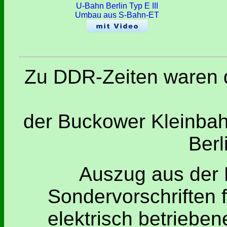
U-Bahn Berlin Typ E III
Umbau aus S-Bahn-ET
Zu DDR-Zeiten waren d
der Buckower Kleinba
Berl
Auszug aus der
Sondervorschriften 
elektrisch betriebe