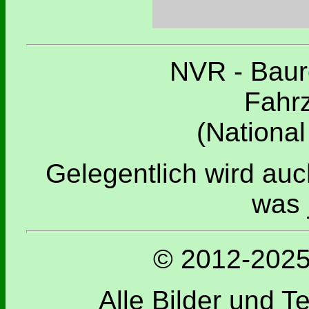
NVR - Baur
Fahrz
(National
Gelegentlich wird au
was 
© 2012-2025 
Alle Bilder und T