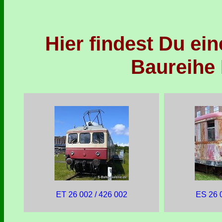
Hier findest Du ei
Baureihe E
ET 26 002 / 426 002
ES 26 