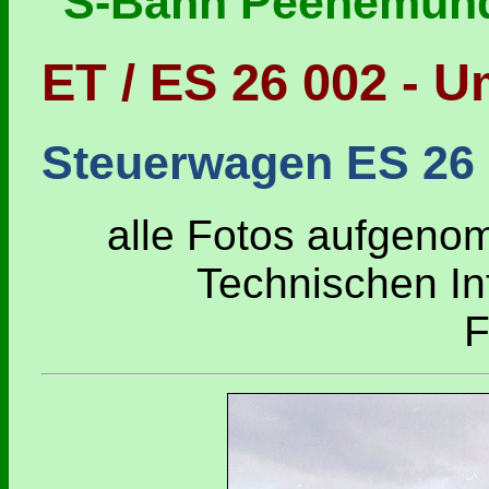
"S-Bahn Peenemün
ET / ES 26 002 -
Steuerwagen ES 26 
alle Fotos aufgeno
Technischen I
F