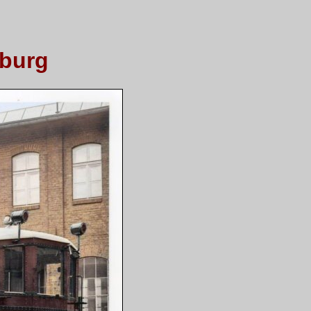
nburg