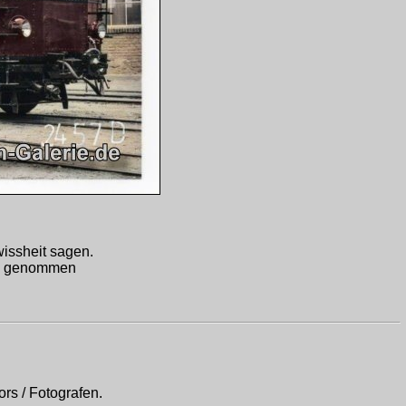
wissheit sagen.
genommen
rs / Fotografen.