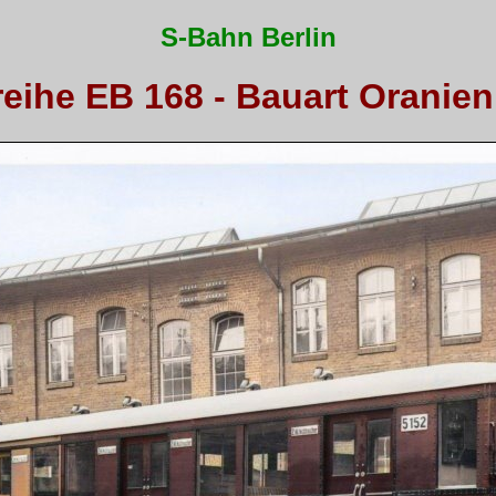
S-Bahn Berlin
eihe EB 168 - Bauart Oranie