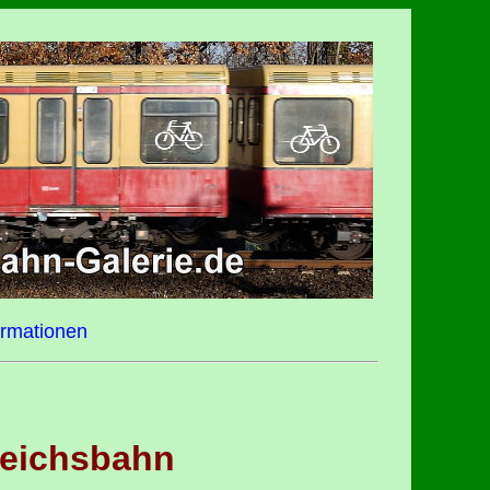
ormationen
 Reichsbahn