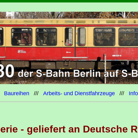
/
Baureihen
///
Arbeits- und Dienstfahrzeuge
///
Inf
 Serie - geliefert an Deutsche