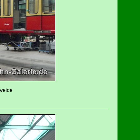
eweide