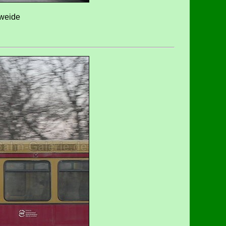
eweide