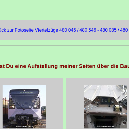
ück zur Fotoseite Viertelzüge 480 046 / 480 546 - 480 085 / 480
est Du eine Aufstellung meiner Seiten über die Ba