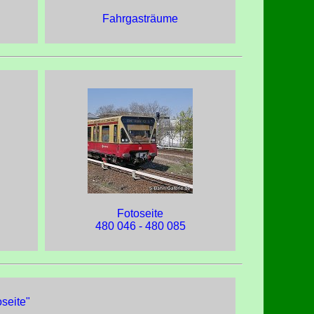
Fahrgasträume
Fotoseite
480 046 - 480 085
seite"