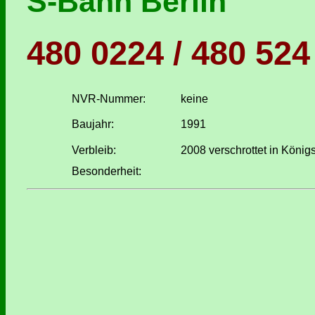
S-Bahn Berlin
480 0224 / 480 524 
NVR-Nummer:
keine
Baujahr:
1991
Verbleib:
2008 verschrottet in Köni
Besonderheit: