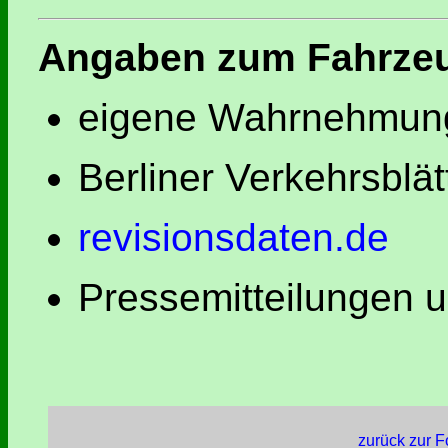
Angaben zum Fahrze
eigene Wahrnehmung
Berliner Verkehrsblät
revisionsdaten.de
Pressemitteilungen 
zurück zur F