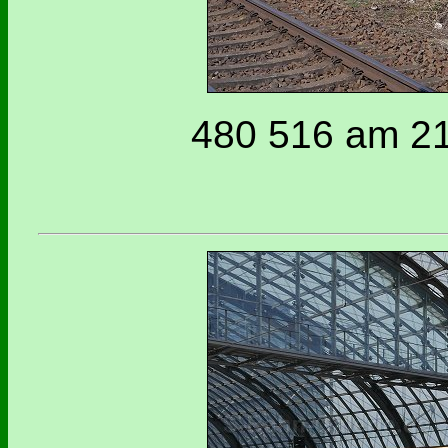
480 516 am 21