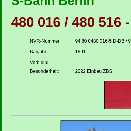
S-Bahn Berlin
480 016 / 480 516 -
NVR-Nummer:
94 80 0480 016-5 D-DB / 
Baujahr:
1991
Verbleib:
Besonderheit:
2022 Einbau ZBS