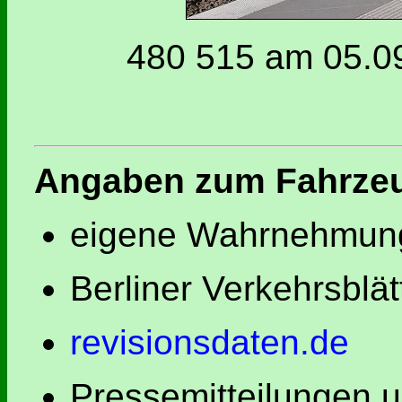
480 515 am 05.09
Angaben zum Fahrze
eigene Wahrnehmung
Berliner Verkehrsblät
revisionsdaten.de
Pressemitteilungen 