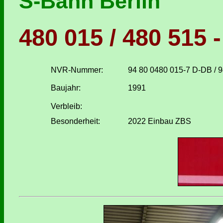
S-Bahn Berlin
480 015 / 480 515 -
NVR-Nummer:
94 80 0480 015-7 D-DB / 
Baujahr:
1991
Verbleib:
Besonderheit:
2022 Einbau ZBS