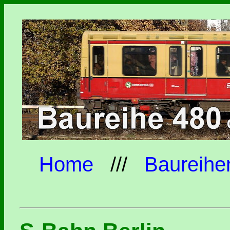
Home
///
Baureihe