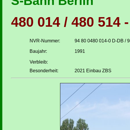
S-Bahn Berlin
480 014 / 480 514 -
NVR-Nummer:
94 80 0480 014-0 D-DB / 
Baujahr:
1991
Verbleib:
Besonderheit:
2021 Einbau ZBS