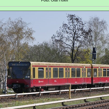
Foto: Olaf Hoell