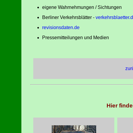
eigene Wahrnehmungen / Sichtungen
Berliner Verkehrsblätter -
verkehrsblaetter.
revisionsdaten.de
Pressemitteilungen und Medien
zur
Hier find