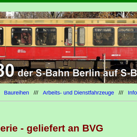
/
Baureihen
///
Arbeits- und Dienstfahrzeuge
///
Inf
Serie - geliefert an BVG