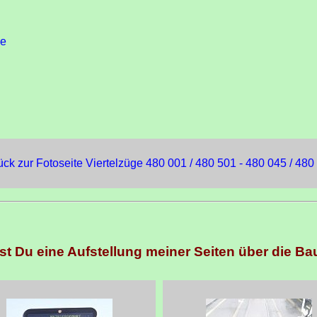
de
ück zur Fotoseite Viertelzüge 480 001 / 480 501 - 480 045 / 480
est Du eine Aufstellung meiner Seiten über die Ba