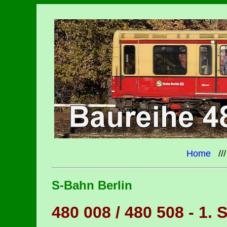
Home
//
S-Bahn Berlin
480 008 / 480 508 - 1. 