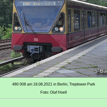
480 008 am 18.08.2021 in Berlin, Treptower Park
Foto: Olaf Hoell