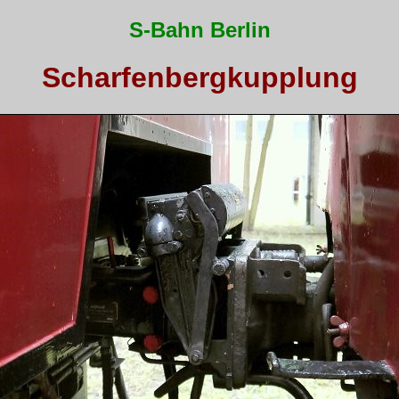
S-Bahn Berlin
Scharfenbergkupplung