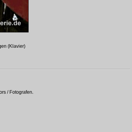
gen (Klavier)
rs / Fotografen.