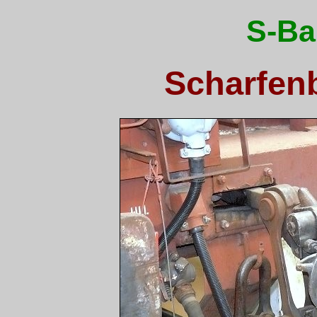
S-Ba
Scharfen