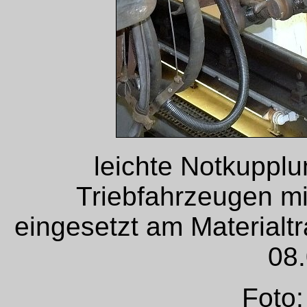
leichte Notkuppl
Triebfahrzeugen m
eingesetzt am Material
08
Foto: