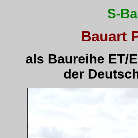
S-Ba
Bauart
als Baureihe ET/E
der Deutsc