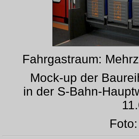
Fahrgastraum: Mehrzw
Mock-up der Baurei
in der S-Bahn-Haupt
11
Foto: