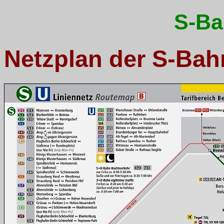
S-Ba
Netzplan der S-Bah