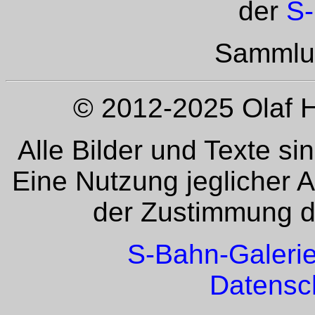
der
S-
Sammlun
© 2012-2025 Olaf H
Alle Bilder und Texte si
Eine Nutzung jeglicher 
der Zustimmung de
S-Bahn-Galeri
Datensc