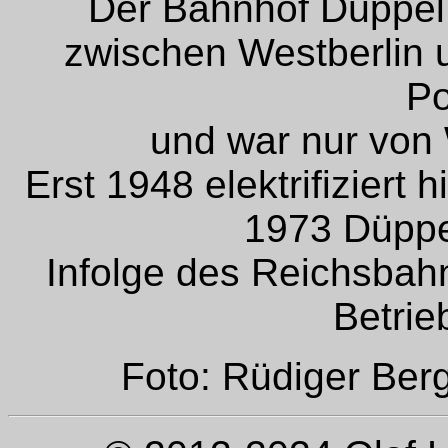
Der Bahnhof Düppel
zwischen Westberlin 
Po
und war nur von 
Erst 1948 elektrifiziert
1973 Düpp
Infolge des Reichsbah
Betrie
Foto: Rüdiger Ber