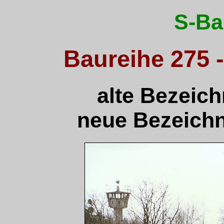
S-Ba
Baureihe 275 
alte Bezeich
neue Bezeichn