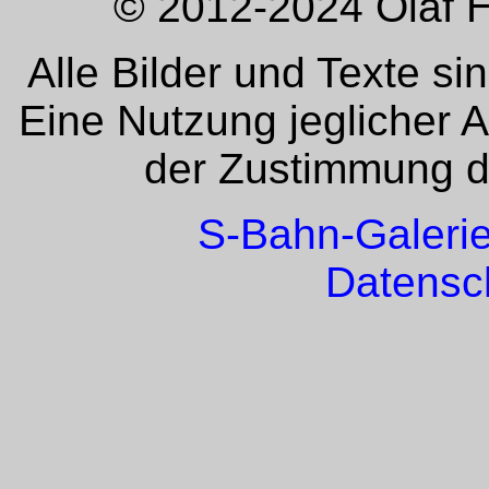
© 2012-2024 Olaf H
Alle Bilder und Texte si
Eine Nutzung jeglicher 
der Zustimmung de
S-Bahn-Galeri
Datensc