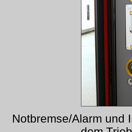
Notbremse/Alarm und In
dem Trieb