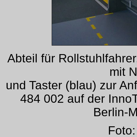
Abteil für Rollstuhlfahr
mit N
und Taster (blau) zur A
484 002 auf der Inno
Berlin-
Foto: