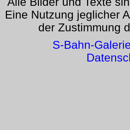
Alle Bilder und Texte si
Eine Nutzung jeglicher 
der Zustimmung de
S-Bahn-Galeri
Datensc