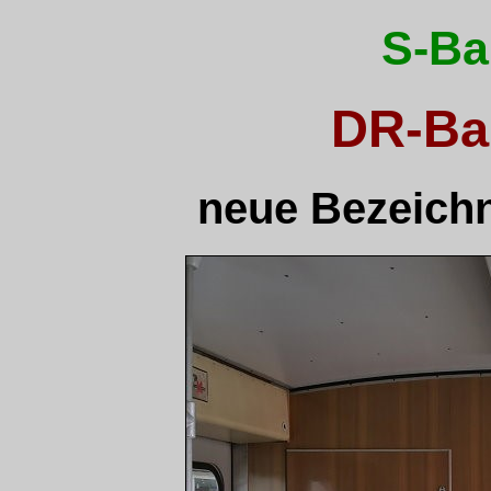
S-Ba
DR-Ba
neue Bezeich