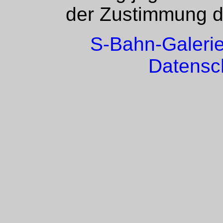
der Zustimmung de
S-Bahn-Galeri
Datensc