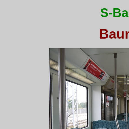
S-Ba
Baur