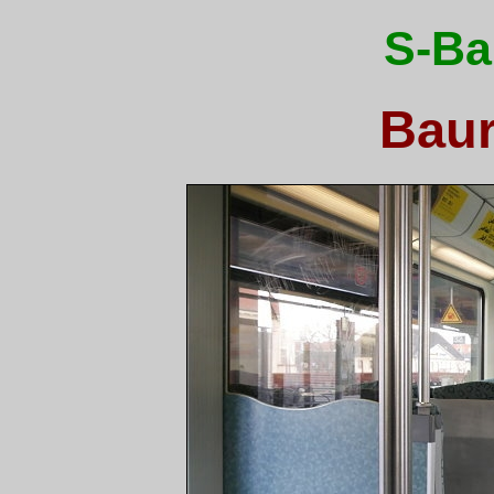
S-Ba
Baur